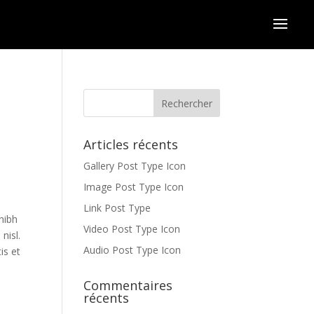
Articles récents
Gallery Post Type Icon
Image Post Type Icon
Link Post Type
 nibh
Video Post Type Icon
nisl.
Audio Post Type Icon
is et
Commentaires
récents