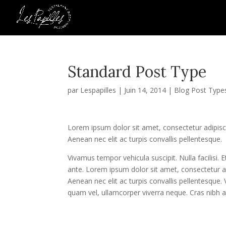
Standard Post Type
par
Lespapilles
|
Juin 14, 2014
|
Blog Post Type
Lorem ipsum dolor sit amet, consectetur adipiscin
Aenean nec elit ac turpis convallis pellentesque.
Vivamus tempor vehicula suscipit. Nulla facilisi. 
ante. Lorem ipsum dolor sit amet, consectetur adi
Aenean nec elit ac turpis convallis pellentesque. V
quam vel, ullamcorper viverra neque. Cras nibh a